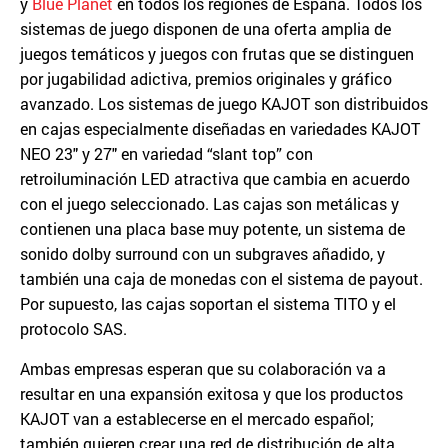
y
Blue Planet
en todos los regiones de España. Todos los
sistemas de juego disponen de una oferta amplia de
juegos temáticos y juegos con frutas que se distinguen
por jugabilidad adictiva, premios originales y gráfico
avanzado. Los sistemas de juego KAJOT son distribuidos
en cajas especialmente diseñadas en variedades KAJOT
NEO 23″ y 27″ en variedad “slant top” con
retroiluminación LED atractiva que cambia en acuerdo
con el juego seleccionado. Las cajas son metálicas y
contienen una placa base muy potente, un sistema de
sonido dolby surround con un subgraves añadido, y
también una caja de monedas con el sistema de payout.
Por supuesto, las cajas soportan el sistema TITO y el
protocolo SAS.
Ambas empresas esperan que su colaboración va a
resultar en una expansión exitosa y que los productos
KAJOT van a establecerse en el mercado español;
también quieren crear una red de distribución de alta