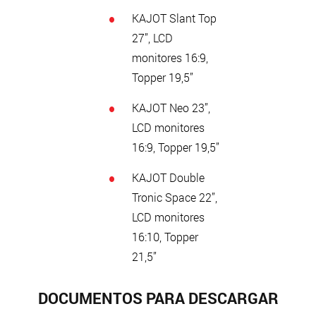
KAJOT Slant Top
27”, LCD
monitores 16:9,
Topper 19,5”
KAJOT Neo 23”,
LCD monitores
16:9, Topper 19,5”
KAJOT Double
Tronic Space 22”,
LCD monitores
16:10, Topper
21,5”
DOCUMENTOS PARA DESCARGAR