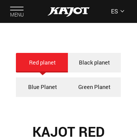
ES
MENU
Red planet
Black planet
Blue Planet
Green Planet
KAJOT RED